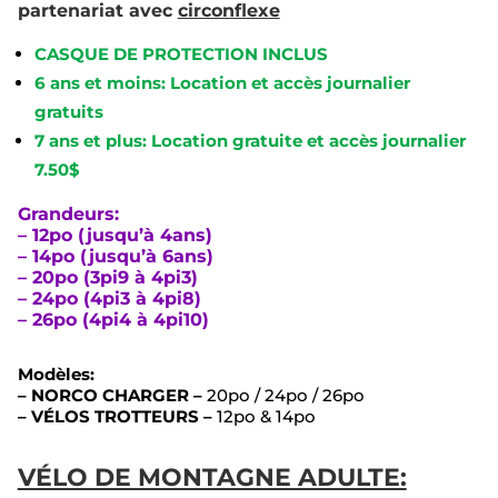
partenariat avec
circonflexe
CASQUE DE PROTECTION INCLUS
6 ans et moins: Location et accès journalier
gratuits
7 ans et plus: Location gratuite et accès journalier
7.50$
Grandeurs:
– 12po (jusqu’à 4ans)
– 14po (jusqu’à 6ans)
– 20po (3pi9 à 4pi3)
– 24po (4pi3 à 4pi8)
– 26po (4pi4 à 4pi10)
Modèles:
– NORCO CHARGER –
20po / 24po / 26po
– VÉLOS TROTTEURS –
12po & 14po
VÉLO DE MONTAGNE ADULTE: