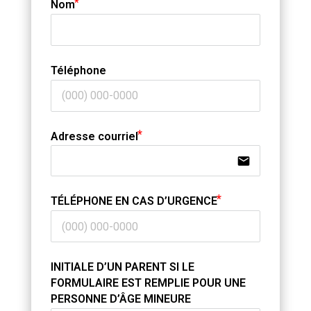
Nom
Téléphone
Adresse courriel
email
TÉLÉPHONE EN CAS D’URGENCE
INITIALE D’UN PARENT SI LE
FORMULAIRE EST REMPLIE POUR UNE
PERSONNE D’ÂGE MINEURE