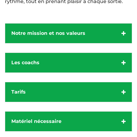
rythme, tout en prenant plaisir à chaque sortie.
Notre mission et nos valeurs
Les coachs
Tarifs
Matériel nécessaire